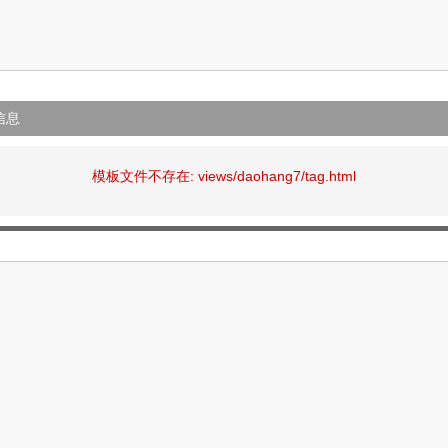
信息
模板文件不存在: views/daohang7/tag.html