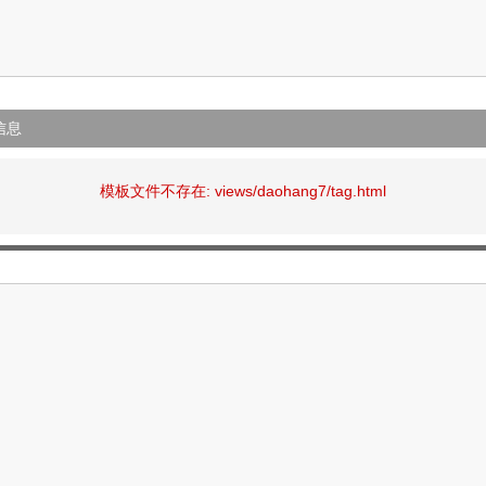
信息
模板文件不存在: views/daohang7/tag.html