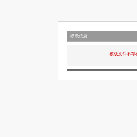
提示信息
模板文件不存在: v